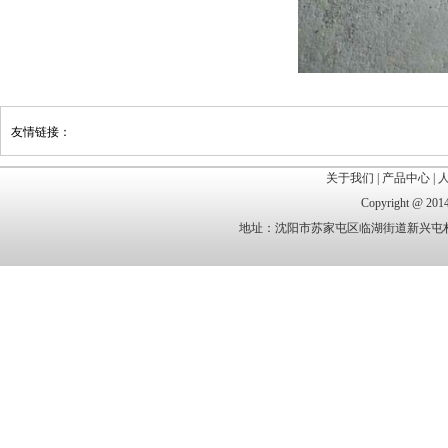
友情链接：
关于我们
|
产品中心
|
Copyright @
地址：沈阳市苏家屯区临湖街道新兴屯村 电话：1