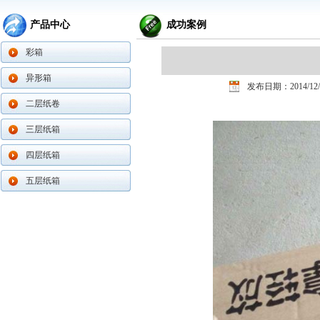
产品中心
成功案例
彩箱
异形箱
发布日期：2014/12/
二层纸卷
三层纸箱
四层纸箱
五层纸箱