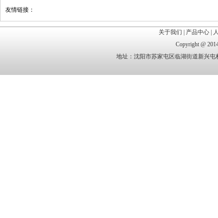
友情链接：
关于我们
|
产品中心
|
Copyright @
地址：沈阳市苏家屯区临湖街道新兴屯村 电话：1