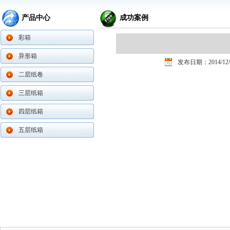
产品中心
成功案例
彩箱
异形箱
发布日期：2014/12/
二层纸卷
三层纸箱
四层纸箱
五层纸箱