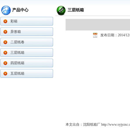
产品中心
三层纸箱
彩箱
异形箱
发布日期：2014/12/
二层纸卷
三层纸箱
四层纸箱
五层纸箱
本文出自：沈阳纸箱厂
http://www.syjyzxc.