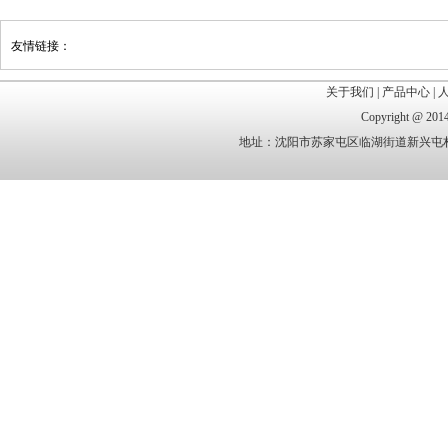
友情链接：
关于我们
|
产品中心
|
Copyright @
地址：沈阳市苏家屯区临湖街道新兴屯村 电话：1