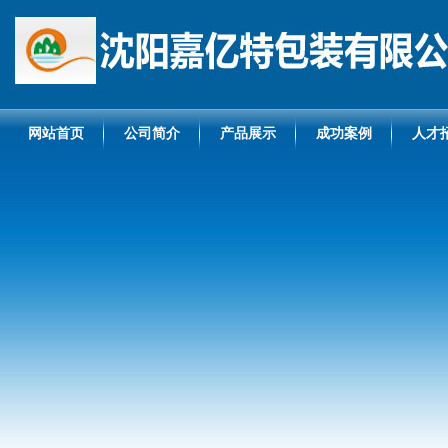
网站首页
公司简介
产品展示
成功案例
人才