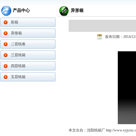
产品中心
异形箱
彩箱
异形箱
发布日期：2014/12/
二层纸卷
三层纸箱
四层纸箱
五层纸箱
本文出自：沈阳纸箱厂
http://www.syjyzxc.