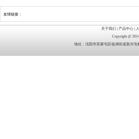
友情链接：
关于我们
|
产品中心
|
Copyright @
地址：沈阳市苏家屯区临湖街道新兴屯村 电话：1