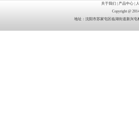
关于我们
|
产品中心
|
Copyright @
地址：沈阳市苏家屯区临湖街道新兴屯村 电话：1