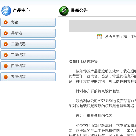
产品中心
最新公告
彩箱
异形箱
发布日期：2014/12/
二层纸卷
三层纸箱
双面打印延伸标签
四层纸箱
假如你的产品是透明的液体，装在透明
的背面印一些内容。当然，常规的信息不
五层纸箱
是一种非常简单的方法，可以给你的客户
针对客户群的特点设计包装
联合利华公司AXE系列包装产品有非常
系列的包装瓶是厚厚的模压黑色塑料容器
设计可重复使用的包装
小型饮料市场已经成熟，竞争异常激烈
装。它推出的产品本身就很特别——加入
标签上写着：移除标签，留下瓶子。该产品