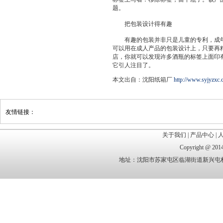
题。
把包装设计得有趣
有趣的包装并非只是儿童的专利，成年
可以用在成人产品的包装设计上，只要再
店，你就可以发现许多酒瓶的标签上面印
它引人注目了。
本文出自：沈阳纸箱厂
http://www.syjyzxc.
友情链接：
关于我们
|
产品中心
|
Copyright @
地址：沈阳市苏家屯区临湖街道新兴屯村 电话：1