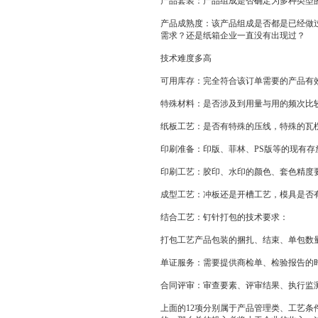
产品套装：产品组成是否确定为多种类型的
产品成熟度：该产品组成是否都是已经做
需求？还是纸箱企业一直没有出现过？
技术难度多高
可用库存：完全符合该订单需要的产品有
特殊材料：是否涉及到用量与用的频次比
纸板工艺：是否有特殊的压线，特殊的瓦
印刷准备：印版、菲林、PS版等的现有
印刷工艺：胶印、水印的颜色、套色精度
成型工艺：冲板还是开槽工艺，模具是否
结合工艺：钉针打包的技术要求：
打包工艺产品包装的捆扎、结束、单包数
单证服务：需要提供商检单、检验报告的
合同评审：审查要素、评审结果、执行监
上面的12项分别属于产品管理类、工艺