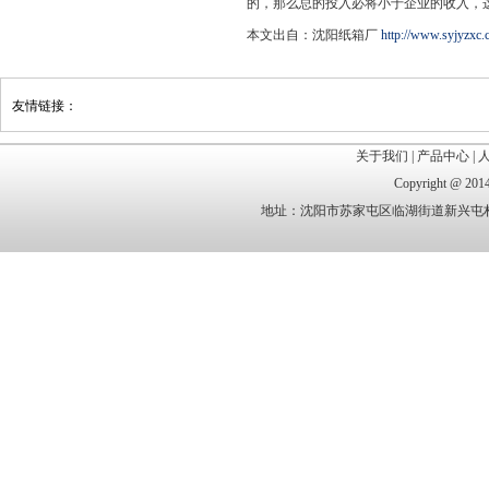
的，那么总的投入必将小于企业的收入，
本文出自：沈阳纸箱厂
http://www.syjyzxc.
友情链接：
关于我们
|
产品中心
|
Copyright @
地址：沈阳市苏家屯区临湖街道新兴屯村 电话：1