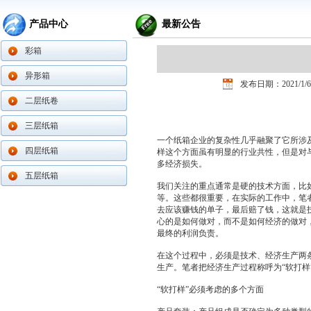
产品中心
最新公告
彩箱
异形箱
发布日期：2021/1/6
二层纸卷
三层纸箱
一个纸箱企业的复杂性几乎融聚了它所涉
四层纸箱
样这个方面虽有明显的行业共性，但是对
多经济损失。
五层纸箱
我们关注的重点通常是硬的技术方面，比
等。这些都很重要，在实际的工作中，笔
去应该赚钱的单子，最后赔了钱，这就是
心的是如何做对，而不是如何经济的做对
最终的利润负责。
在这个过程中，必须是技术、经济生产两
生产。笔者把经济生产过程称呼为“软打样
“软打样”必须考虑的多个方面