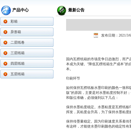
产品中心
最新公告
彩箱
异形箱
发布日期：2021/3/6
二层纸卷
三层纸箱
国内瓦楞纸箱的市场竞争日趋激烈，而产
四层纸箱
本成为关键。“降低瓦楞纸箱生产成本”
本。
五层纸箱
印刷环节
如何保持瓦楞纸板水墨印刷的颜色一致和
版”的原因，主要是对水墨粘度控制不好
和版位准确，必须做到以下几点：
保持水墨粘度稳定。水墨粘度是瓦楞纸板
挥发，其粘度会升高，为了保持水墨粘度的
保持传墨量稳定。因为印刷速度关系着传
有这样，才能使水墨印刷颜色的稳定性有