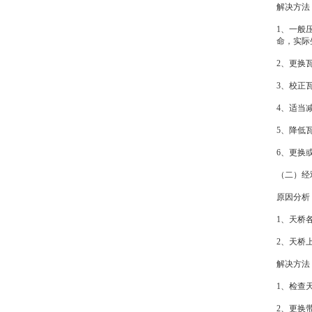
解决方法
1、一般
命，实际
2、更换
3、校正
4、适当
5、降低
6、更换
（二）经
原因分析
1、天桥
2、天桥
解决方法
1、检查
2、更换