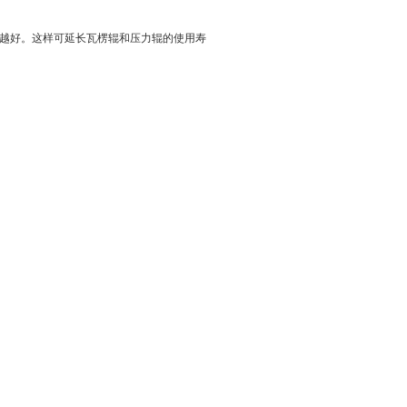
小越好。这样可延长瓦楞辊和压力辊的使用寿