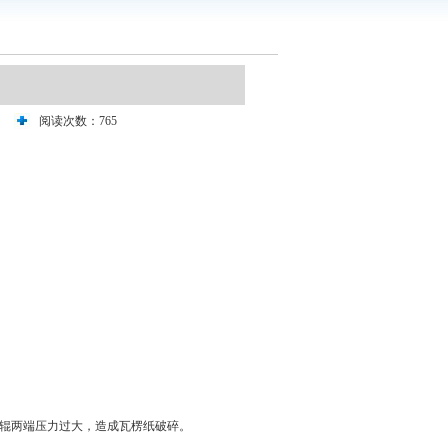
阅读次数：765
楞辊两端压力过大，造成瓦楞纸破碎。