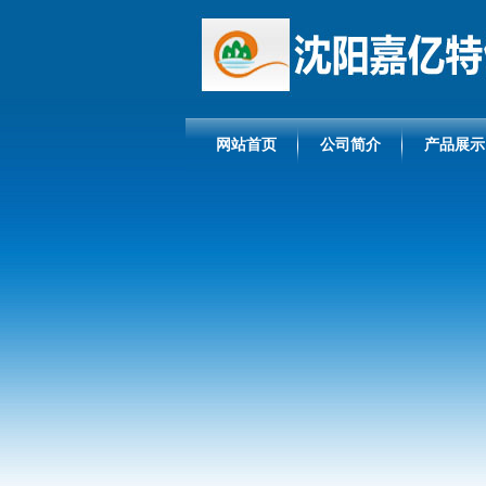
网站首页
公司简介
产品展示