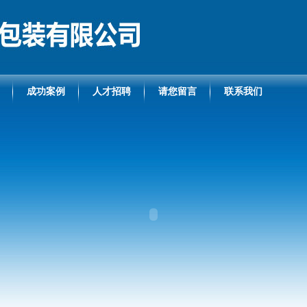
成功案例
人才招聘
请您留言
联系我们