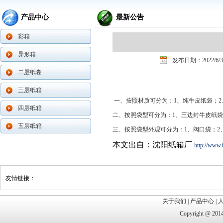
产品中心
最新公告
彩箱
异形箱
发布日期：2022/6/3
二层纸卷
三层纸箱
一、按照材质可分为：1、纯牛皮纸袋；
四层纸箱
二、按照袋型可分为：1、三边封牛皮纸袋
五层纸箱
三、按照袋型外观可分为：1、阀口袋；2
本文出自：沈阳纸箱厂
http://www.
友情链接：
关于我们
|
产品中心
|
Copyright @