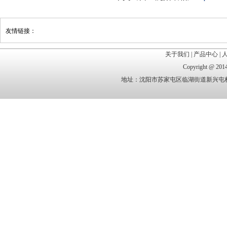
友情链接：
关于我们
|
产品中心
|
Copyright @
地址：沈阳市苏家屯区临湖街道新兴屯村 电话：1