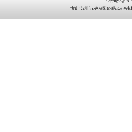
Copyright @
地址：沈阳市苏家屯区临湖街道新兴屯村 电话：1