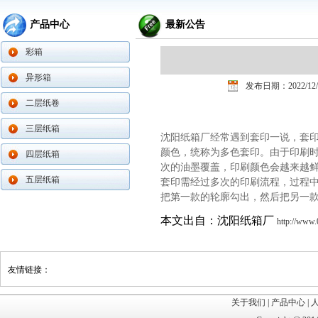
产品中心
最新公告
彩箱
异形箱
发布日期：2022/12/
二层纸卷
三层纸箱
沈阳纸箱厂经常遇到套印一说，套
颜色，统称为多色套印。由于印刷
四层纸箱
次的油墨覆盖，印刷颜色会越来越
套印需经过多次的印刷流程，过程
五层纸箱
把第一款的轮廓勾出，然后把另一
本文出自：沈阳纸箱厂
http://www.
友情链接：
关于我们
|
产品中心
|